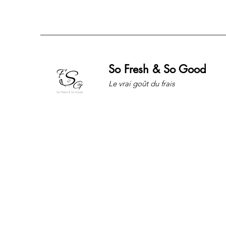
So Fresh & So Good
Le vrai goût du frais