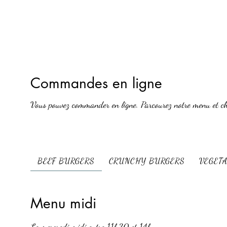
Commandes en ligne
Vous pouvez commander en ligne. Parcourez notre menu et ch
BEEF BURGERS
CRUNCHY BURGERS
VEGET
Menu midi
Le mercredi midi entre 11h30 et 14h