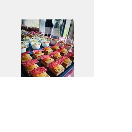
Faites-nous part de votre projet, et nous
relèverons le défis de vous surprendre !
Budget à définir selon la demande.