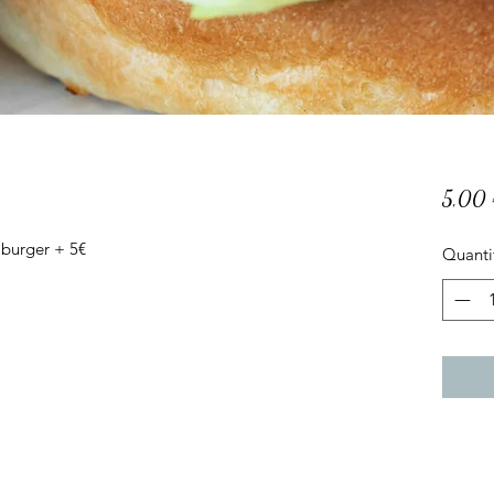
5,00
 burger + 5€
Quanti