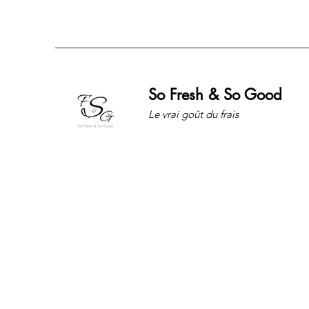
So Fresh & So Good
Le vrai goût du frais